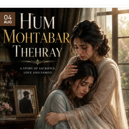
04
AUG