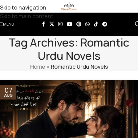
Skip to navigation
Skip to main content
MENU
Tag Archives: Romantic
Urdu Novels
Home
»
Romantic Urdu Novels
07
AUG