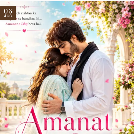
06
AUG