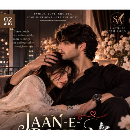
02
AUG