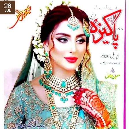
28
JUL