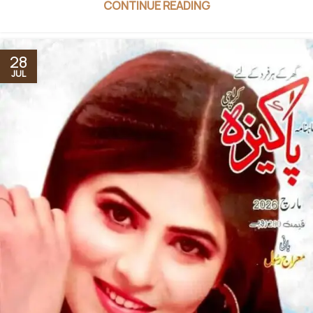
CONTINUE READING
28
JUL