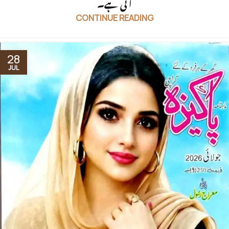
آتی ہے۔
CONTINUE READING
28
JUL