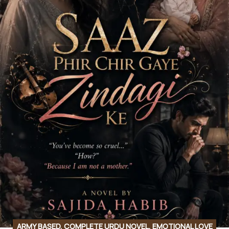
ARMY BASED
,
COMPLETE URDU NOVEL
,
EMOTIONAL LOVE