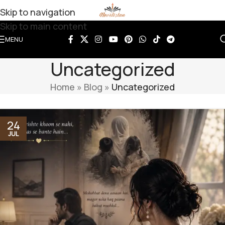
Skip to navigation
Skip to main content
MENU
Uncategorized
Home
»
Blog
»
Uncategorized
24
JUL