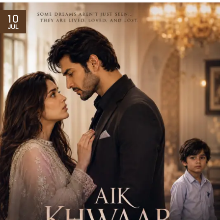
10
JUL