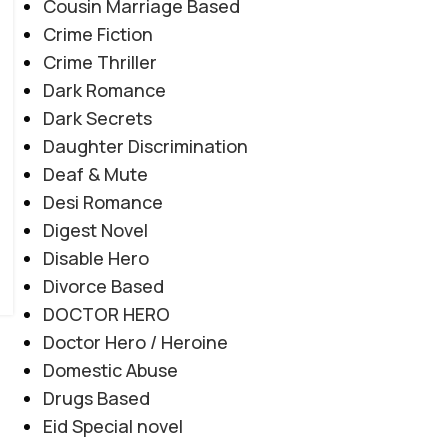
Cousin Marriage Based
Crime Fiction
Crime Thriller
Dark Romance
Dark Secrets
Daughter Discrimination
Deaf & Mute
Desi Romance
Digest Novel
Disable Hero
Divorce Based
DOCTOR HERO
Doctor Hero / Heroine
Domestic Abuse
Drugs Based
Eid Special novel