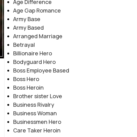
Age Difference
Age Gap Romance
Army Base
Army Based
Arranged Marriage
Betrayal
Billionaire Hero
Bodyguard Hero
Boss Employee Based
Boss Hero
Boss Heroin
Brother sister Love
Business Rivalry
Business Woman
Businessmen Hero
Care Taker Heroin