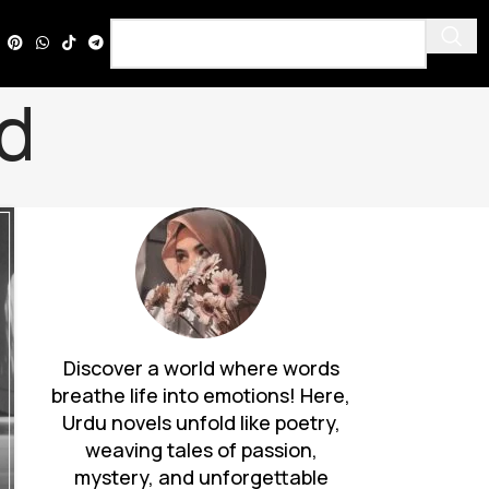
d
Discover a world where words
breathe life into emotions! Here,
Urdu novels unfold like poetry,
weaving tales of passion,
mystery, and unforgettable