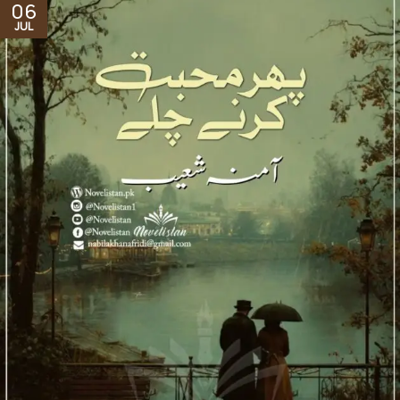
06
JUL