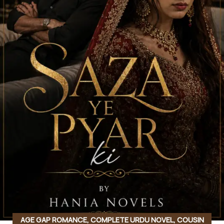
AGE GAP ROMANCE
,
COMPLETE URDU NOVEL
,
COUSIN