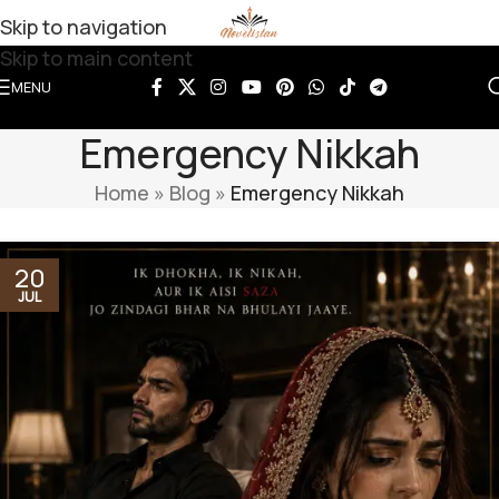
Skip to navigation
Skip to main content
MENU
Emergency Nikkah
Home
»
Blog
»
Emergency Nikkah
20
JUL