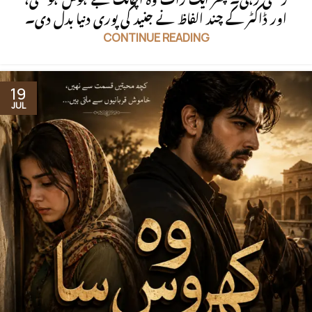
اور ڈاکٹر کے چند الفاظ نے جنید کی پوری دنیا بدل دی۔
CONTINUE READING
19
JUL