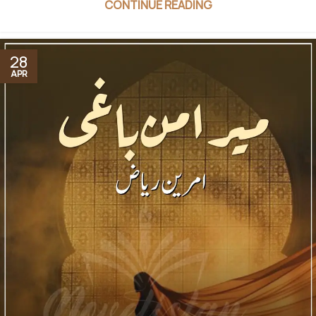
CONTINUE READING
28
APR