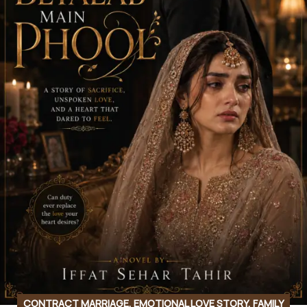
CONTRACT MARRIAGE
,
EMOTIONAL LOVE STORY
,
FAMILY