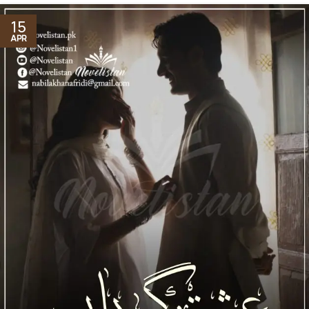
15
APR