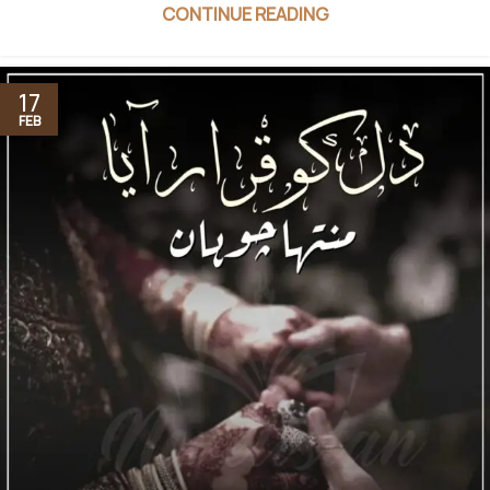
CONTINUE READING
17
FEB