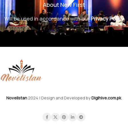
About New First
Will be used in accordance with our
Privacy Policy
Novelistan
2024 | Design and Developed by
Digihive.com.pk
.