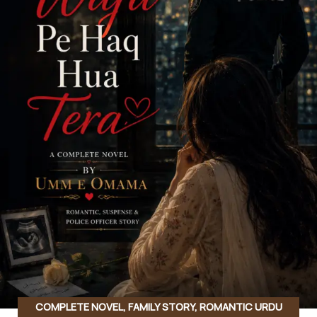
COMPLETE NOVEL
,
FAMILY STORY
,
ROMANTIC URDU