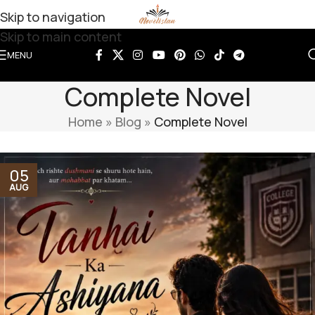
Skip to navigation
Skip to main content
MENU
Complete Novel
Home
»
Blog
»
Complete Novel
05
AUG