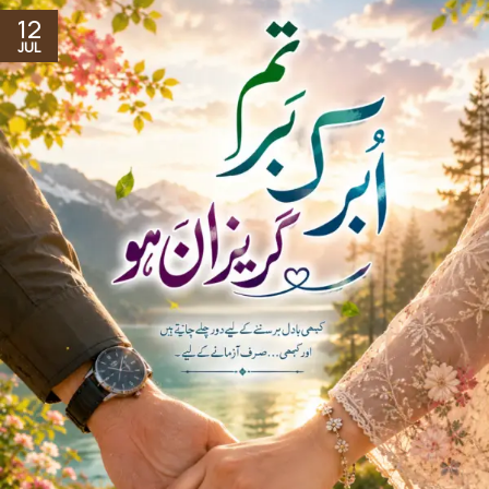
12
JUL