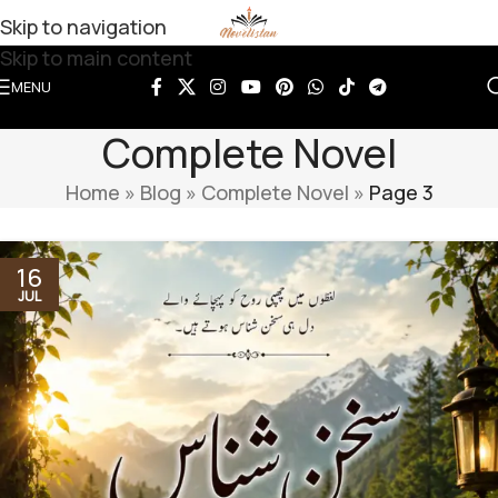
Skip to navigation
Skip to main content
MENU
Complete Novel
Home
»
Blog
»
Complete Novel
»
Page 3
16
JUL