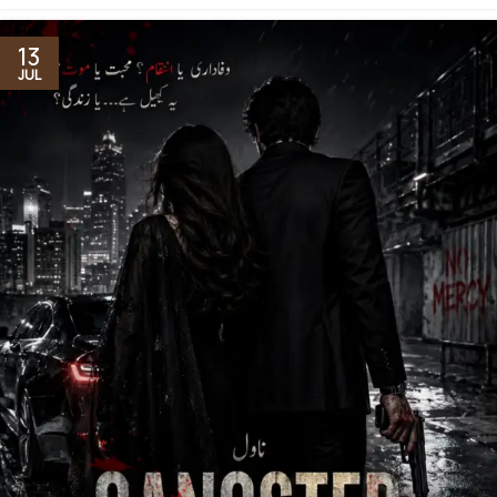
13
JUL