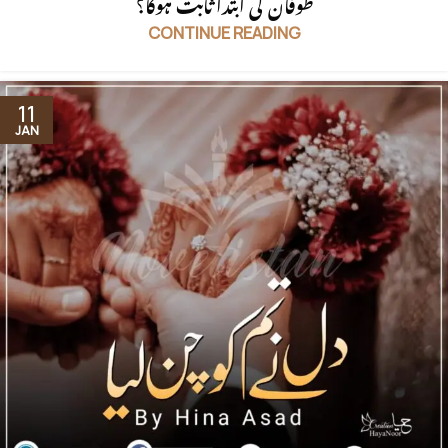
طوفان کی ابتدا ثابت ہوگا؟
CONTINUE READING
11
JAN