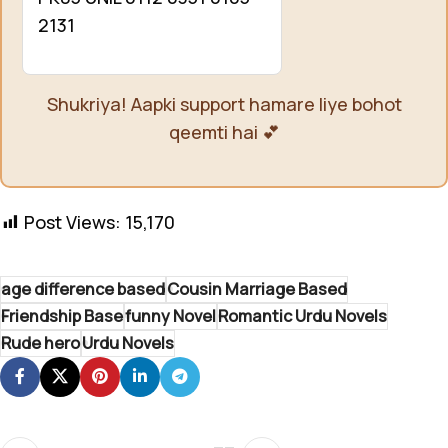
2131
Shukriya! Aapki support hamare liye bohot
qeemti hai 💕
Post Views:
15,170
age difference based
Cousin Marriage Based
Friendship Base
funny Novel
Romantic Urdu Novels
Rude hero
Urdu Novels