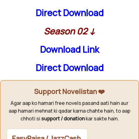
Direct Download
Season 02 ↓
Download Link
Direct Download
Support Novelistan ❤️
Agar aap ko hamari free novels pasand aati hain aur
aap hamari mehnat ki qadar karna chahte hain, to aap
chhoti si
support / donation
kar sakte hain.
EasyPaisa / JazzCash