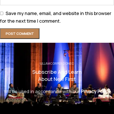
Save my name, email, and website in this browser
for the next time I comment.
ULLAMCORPER DONEC
Subscribe And Learn
About New First
Will be used in accordance with our
Privacy Policy