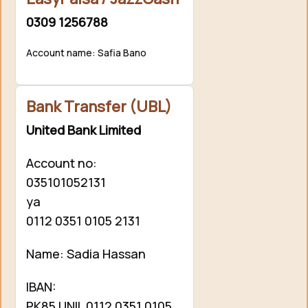
0309 1256788
Account name: Safia Bano
Bank Transfer (UBL)
United Bank Limited
Account no:
035101052131
ya
0112 0351 0105 2131
Name: Sadia Hassan
IBAN:
PK85 UNIL 0112 0351 0105