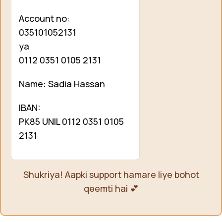
Account no:
035101052131
ya
0112 0351 0105 2131
Name: Sadia Hassan
IBAN:
PK85 UNIL 0112 0351 0105
2131
Shukriya! Aapki support hamare liye bohot
qeemti hai 💕