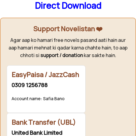
Direct Download
Support Novelistan ❤️
Agar aap ko hamari free novels pasand aati hain aur
aap hamari mehnat ki qadar karna chahte hain, to aap
chhoti si
support / donation
kar sakte hain.
EasyPaisa / JazzCash
0309 1256788
Account name: Safia Bano
Bank Transfer (UBL)
United Bank Limited