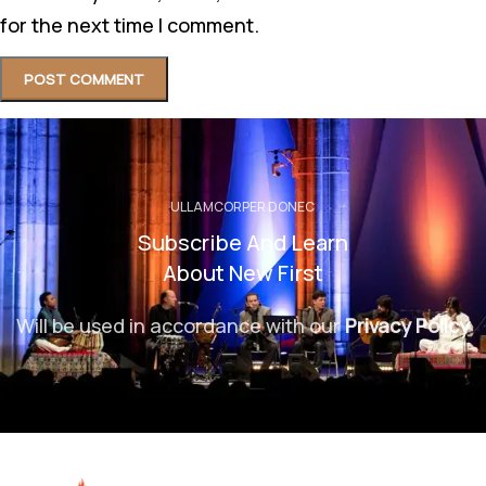
for the next time I comment.
ULLAMCORPER DONEC
Subscribe And Learn
About New First
Will be used in accordance with our
Privacy Policy