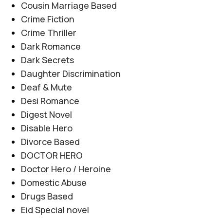
Cousin Marriage Based
Crime Fiction
Crime Thriller
Dark Romance
Dark Secrets
Daughter Discrimination
Deaf & Mute
Desi Romance
Digest Novel
Disable Hero
Divorce Based
DOCTOR HERO
Doctor Hero / Heroine
Domestic Abuse
Drugs Based
Eid Special novel