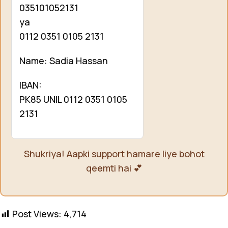
035101052131
ya
0112 0351 0105 2131
Name: Sadia Hassan
IBAN:
PK85 UNIL 0112 0351 0105
2131
Shukriya! Aapki support hamare liye bohot
qeemti hai 💕
Post Views:
4,714