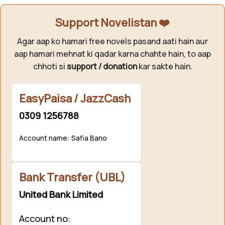
Support Novelistan ❤️
Agar aap ko hamari free novels pasand aati hain aur
aap hamari mehnat ki qadar karna chahte hain, to aap
chhoti si
support / donation
kar sakte hain.
EasyPaisa / JazzCash
0309 1256788
Account name: Safia Bano
Bank Transfer (UBL)
United Bank Limited
Account no: