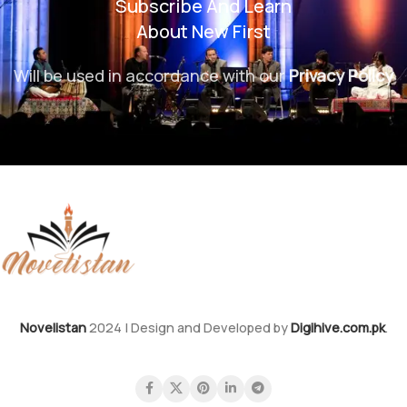
Subscribe And Learn
About New First
Will be used in accordance with our
Privacy Policy
Novelistan
2024 | Design and Developed by
Digihive.com.pk
.