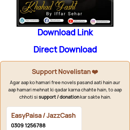
Download Link
Direct Download
Support Novelistan ❤️
Agar aap ko hamari free novels pasand aati hain aur
aap hamari mehnat ki qadar karna chahte hain, to aap
chhoti si
support / donation
kar sakte hain.
EasyPaisa / JazzCash
0309 1256788