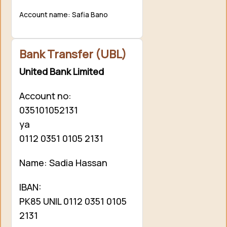
Account name: Safia Bano
Bank Transfer (UBL)
United Bank Limited
Account no:
035101052131
ya
0112 0351 0105 2131
Name: Sadia Hassan
IBAN:
PK85 UNIL 0112 0351 0105
2131