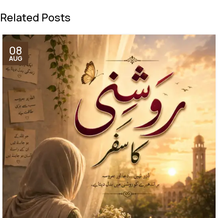
Related Posts
08
AUG