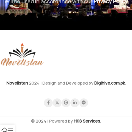
Will be used in accordance with our
Privacy Policy
Novelistan
2024 | Design and Developed by
Digihive.com.pk
.
© 2024 | Powered by
HKS Services
.