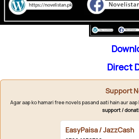
Downlo
Direct 
Support N
Agar aap ko hamari free novels pasand aati hain aur aap 
support / donat
EasyPaisa / JazzCash