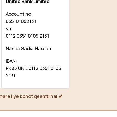
United Bank Limited
Account no:
035101052131
ya
0112 0351 0105 2131
Name: Sadia Hassan
IBAN:
PK85 UNIL 0112 0351 0105
2131
mare liye bohot qeemti hai 💕