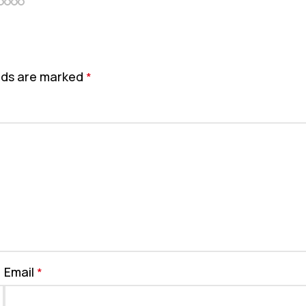
elds are marked
*
Email
*