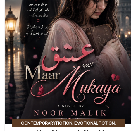
CONTEMPORARY FICTION
,
EMOTIONAL FICTION
,