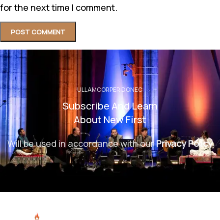
for the next time I comment.
ULLAMCORPER DONEC
Subscribe And Learn
About New First
Will be used in accordance with our
Privacy Policy