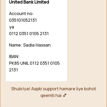
United Bank Limited
Account no:
035101052131
ya
0112 0351 0105 2131
Name: Sadia Hassan
IBAN:
PK85 UNIL 0112 0351 0105
2131
Shukriya! Aapki support hamare liye bohot
qeemti hai 💕