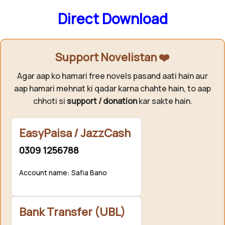
Direct Download
Support Novelistan ❤️
Agar aap ko hamari free novels pasand aati hain aur
aap hamari mehnat ki qadar karna chahte hain, to aap
chhoti si
support / donation
kar sakte hain.
EasyPaisa / JazzCash
0309 1256788
Account name: Safia Bano
Bank Transfer (UBL)