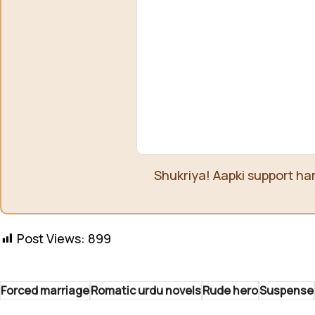
Shukriya! Aapki support ha
Post Views:
899
Forced marriage
Romatic urdu novels
Rude hero
Suspense