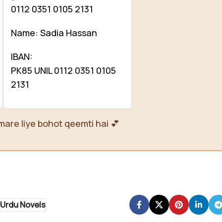
0112 0351 0105 2131
Name: Sadia Hassan
IBAN:
PK85 UNIL 0112 0351 0105
2131
mare liye bohot qeemti hai 💕
Urdu Novels