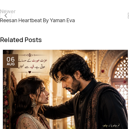
Newer
Reesan Heartbeat By Yaman Eva
Related Posts
06
AUG