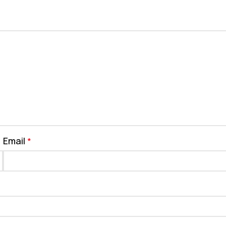
Email
*