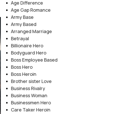
Age Difference
Age Gap Romance
Army Base
Army Based
06
AUG
Arranged Marriage
Betrayal
Billionaire Hero
Bodyguard Hero
Boss Employee Based
Boss Hero
Boss Heroin
Brother sister Love
Business Rivalry
Business Woman
Businessmen Hero
Care Taker Heroin