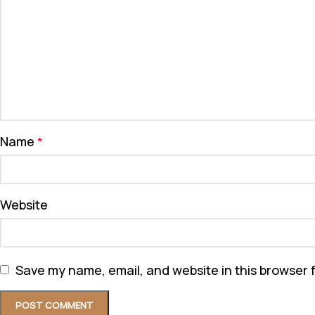
Name
*
Website
Save my name, email, and website in this browser 