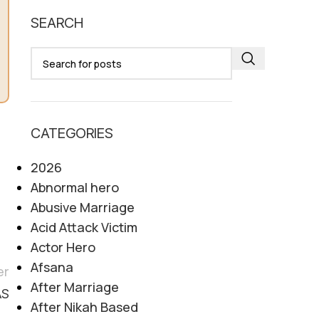
SEARCH
CATEGORIES
2026
Abnormal hero
Abusive Marriage
Acid Attack Victim
Actor Hero
Afsana
er
After Marriage
AS
After Nikah Based