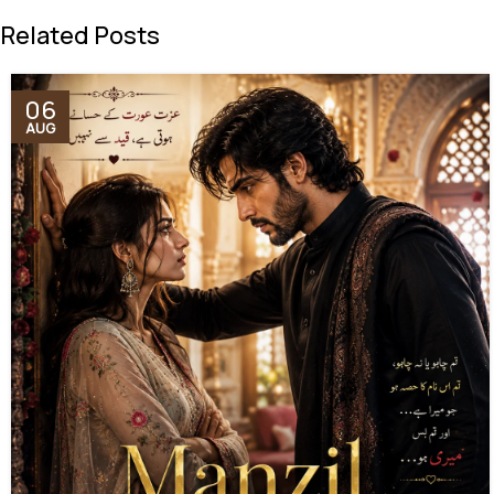
Related Posts
06
AUG