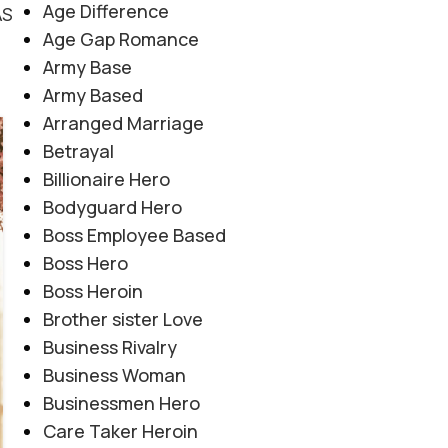
Age Difference
AS
Age Gap Romance
Army Base
Army Based
Arranged Marriage
07
Betrayal
AUG
Billionaire Hero
Bodyguard Hero
Boss Employee Based
Boss Hero
Boss Heroin
Brother sister Love
Business Rivalry
Business Woman
Businessmen Hero
Care Taker Heroin