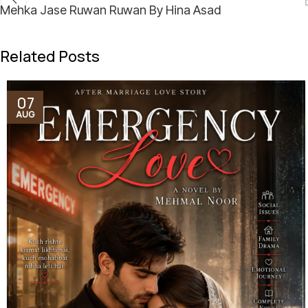
Mehka Jase Ruwan Ruwan By Hina Asad
Related Posts
07
AUG