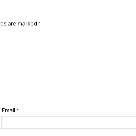
elds are marked
*
Email
*