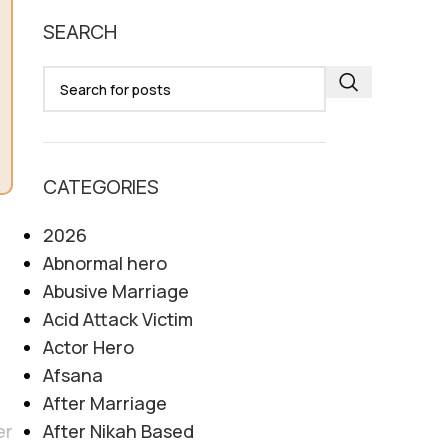
SEARCH
CATEGORIES
2026
Abnormal hero
Abusive Marriage
Acid Attack Victim
Actor Hero
Afsana
After Marriage
After Nikah Based
er