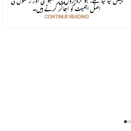
پیش کیا گیا ہے، جو کرداروں کی مضبوطی اور رشتوں کی
اصل اہمیت کو اجاگر کرتے ہیں۔
CONTINUE READING