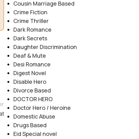
Cousin Marriage Based
Crime Fiction
Crime Thriller
Dark Romance
Dark Secrets
Daughter Discrimination
Deaf & Mute
Desi Romance
Digest Novel
Disable Hero
Divorce Based
DOCTOR HERO
er
Doctor Hero / Heroine
at
Domestic Abuse
Drugs Based
Eid Special novel