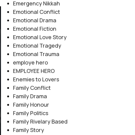
Emergency Nikkah
Emotional Conflict
07
Emotional Drama
AUG
Emotional Fiction
Emotional Love Story
Emotional Tragedy
Emotional Trauma
employe hero
EMPLOYEE HERO
Enemies to Lovers
Family Conflict
Family Drama
Family Honour
Family Politics
Family Rivelary Based
Family Story