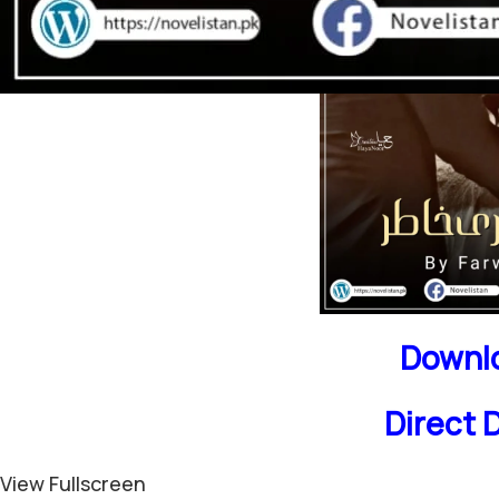
Downlo
Direct 
View Fullscreen