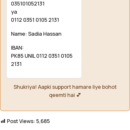
035101052131
ya
0112 0351 0105 2131
Name: Sadia Hassan
IBAN:
PK85 UNIL 0112 0351 0105
2131
Shukriya! Aapki support hamare liye bohot
qeemti hai 💕
Post Views:
5,685