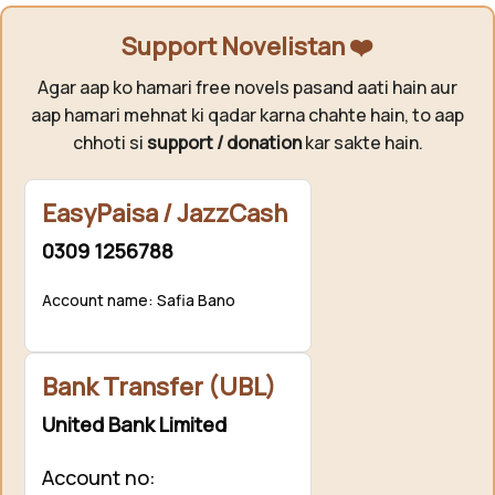
Support Novelistan ❤️
Agar aap ko hamari free novels pasand aati hain aur
aap hamari mehnat ki qadar karna chahte hain, to aap
chhoti si
support / donation
kar sakte hain.
EasyPaisa / JazzCash
0309 1256788
Account name: Safia Bano
Bank Transfer (UBL)
United Bank Limited
Account no: