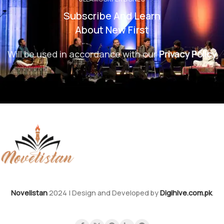
Subscribe And Learn
About New First
Will be used in accordance with our
Privacy Policy
Novelistan
2024 | Design and Developed by
Digihive.com.pk
.