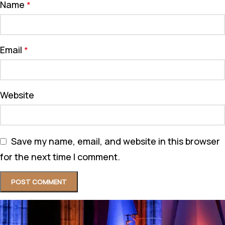
Name
*
Email
*
Website
Save my name, email, and website in this browser
for the next time I comment.