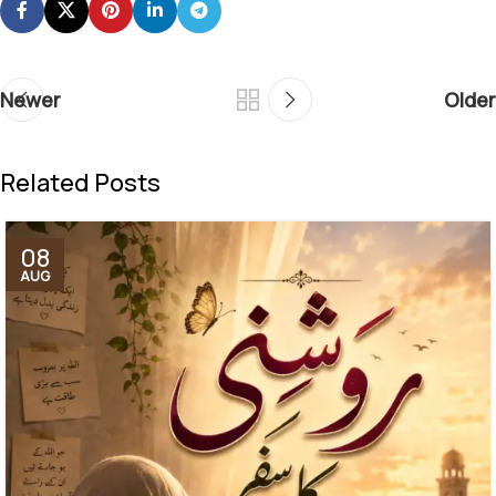
Newer
Older
Related Posts
08
AUG