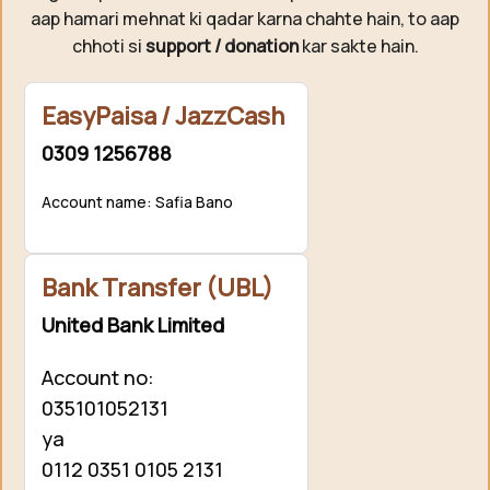
aap hamari mehnat ki qadar karna chahte hain, to aap
chhoti si
support / donation
kar sakte hain.
EasyPaisa / JazzCash
0309 1256788
Account name: Safia Bano
Bank Transfer (UBL)
United Bank Limited
Account no:
035101052131
ya
0112 0351 0105 2131