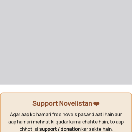
Support Novelistan ❤️
Agar aap ko hamari free novels pasand aati hain aur
aap hamari mehnat ki qadar karna chahte hain, to aap
chhoti si
support / donation
kar sakte hain.