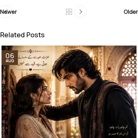
Newer
Older
Related Posts
06
AUG