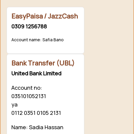
EasyPaisa / JazzCash
0309 1256788
Account name: Safia Bano
Bank Transfer (UBL)
United Bank Limited
Account no:
035101052131
ya
0112 0351 0105 2131
Name: Sadia Hassan