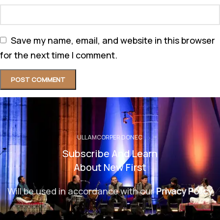
Save my name, email, and website in this browser
for the next time I comment.
ULLAMCORPER DONEC
Subscribe And Learn
About New First
Will be used in accordance with our
Privacy Policy