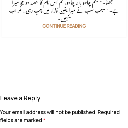
سمجھنا۔" "تم چاہو یا نہ چاہو، تم اس نام کا حصہ ہو جو میرا
ہے۔" "جب سب نے میرا یقین توڑا، میں چپ رہی… مگر اب
نہیں۔"
CONTINUE READING
Leave a Reply
Your email address will not be published.
Required
fields are marked
*