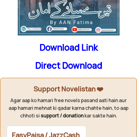
Download Link
Direct Download
Support Novelistan ❤️
Agar aap ko hamari free novels pasand aati hain aur
aap hamari mehnat ki qadar karna chahte hain, to aap
chhoti si
support / donation
kar sakte hain.
EasyPaisa / JazzCash