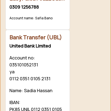
0309 1256788
Account name: Safia Bano
Bank Transfer (UBL)
United Bank Limited
Account no:
035101052131
ya
0112 0351 0105 2131
Name: Sadia Hassan
IBAN:
PK85 UNIL 0112 0351 0105