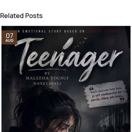
Related Posts
07
AUG