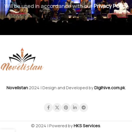
Will be used in accordance with our
Privacy Policy
Novelistan
2024 | Design and Developed by
Digihive.com.pk
.
© 2024 | Powered by
HKS Services
.