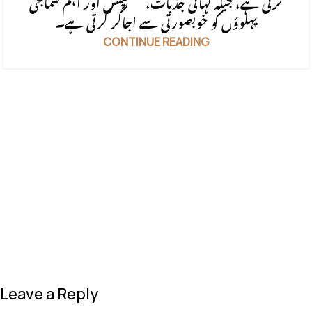
کرتی ہے، جبکہ کہانی جذبات، سسپنس اور اہم سماجی
پہلوؤں کو خوبصورتی سے اجاگر کرتی ہے۔
CONTINUE READING
Leave a Reply