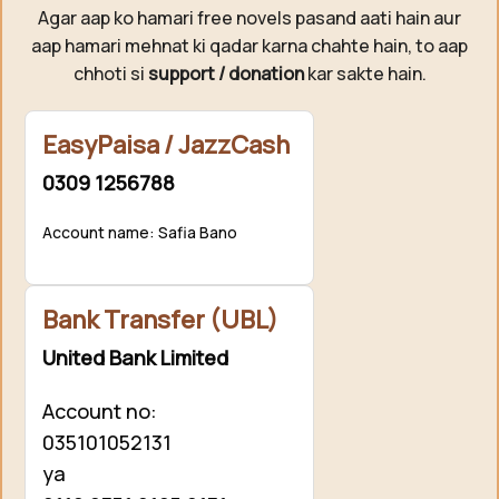
Agar aap ko hamari free novels pasand aati hain aur
aap hamari mehnat ki qadar karna chahte hain, to aap
chhoti si
support / donation
kar sakte hain.
EasyPaisa / JazzCash
0309 1256788
Account name: Safia Bano
Bank Transfer (UBL)
United Bank Limited
Account no:
035101052131
ya