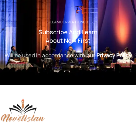
ULLAMCORPER DONEC
Subscribe And Learn
About New First
Will be used in accordance with our
Privacy Policy