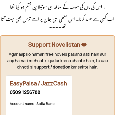
اس کی ماں کی موت کے ساتھ ہی سوتیلا پن ختم ہو گیا تھا ،
اب کسی سے حسد کرنا۔ اس منھی سی جان پر اسے ترس بھی بہت آتا
تھا۔۔۔۔
Support Novelistan ❤️
Agar aap ko hamari free novels pasand aati hain aur
aap hamari mehnat ki qadar karna chahte hain, to aap
chhoti si
support / donation
kar sakte hain.
EasyPaisa / JazzCash
0309 1256788
Account name: Safia Bano