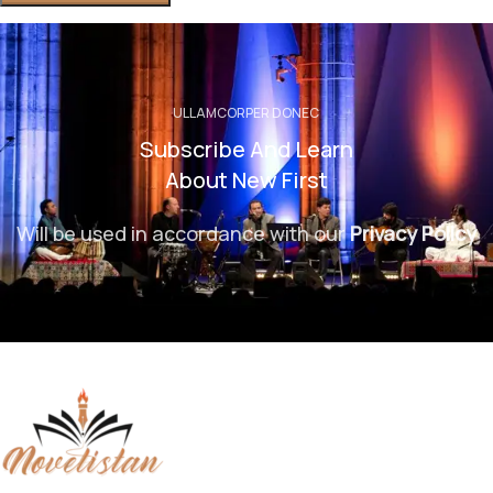
ULLAMCORPER DONEC
Subscribe And Learn
About New First
Will be used in accordance with our
Privacy Policy