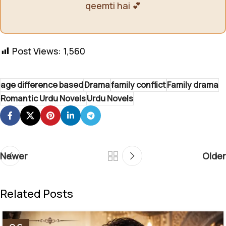
qeemti hai 💕
Post Views:
1,560
age difference based
Drama
family conflict
Family drama
Romantic Urdu Novels
Urdu Novels
Newer
Older
Related Posts