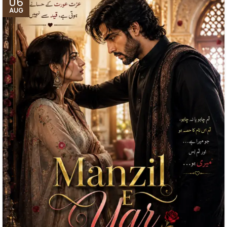
06
AUG