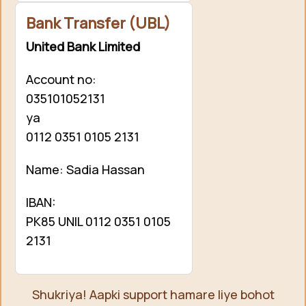
Bank Transfer (UBL)
United Bank Limited
Account no:
035101052131
ya
0112 0351 0105 2131
Name: Sadia Hassan
IBAN:
PK85 UNIL 0112 0351 0105
2131
Shukriya! Aapki support hamare liye bohot