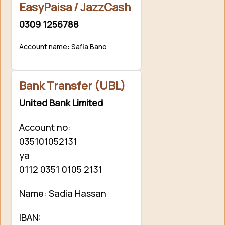
EasyPaisa / JazzCash
0309 1256788
Account name: Safia Bano
Bank Transfer (UBL)
United Bank Limited
Account no:
035101052131
ya
0112 0351 0105 2131
Name: Sadia Hassan
IBAN: