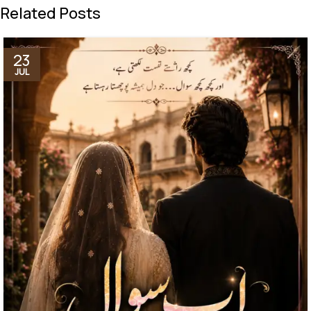
Related Posts
23
JUL