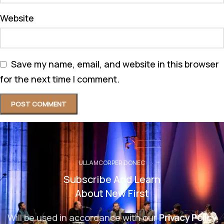
Website
Save my name, email, and website in this browser
for the next time I comment.
ULLAMCORPER DONEC
Subscribe And Learn
About New First
Will be used in accordance with our
Privacy Policy