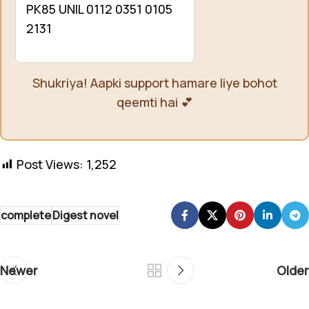
PK85 UNIL 0112 0351 0105
2131
Shukriya! Aapki support hamare liye bohot
qeemti hai 💕
Post Views:
1,252
complete
Digest novel
Newer
Older