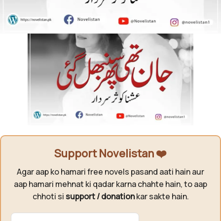
Support Novelistan ❤️
Agar aap ko hamari free novels pasand aati hain aur
aap hamari mehnat ki qadar karna chahte hain, to aap
chhoti si
support / donation
kar sakte hain.