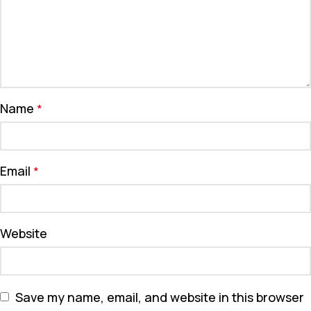
Name
*
Email
*
Website
Save my name, email, and website in this browser