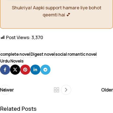
Shukriya! Aapki support hamare liye bohot
qeemti hai 💕
Post Views:
3,370
complete novel
Digest novel
social romantic novel
Urdu Novels
Newer
Older
Related Posts