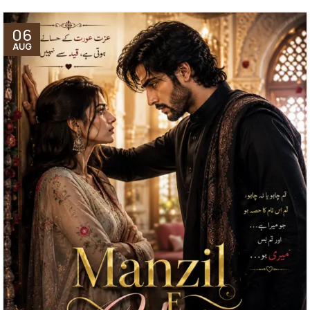
06
AUG