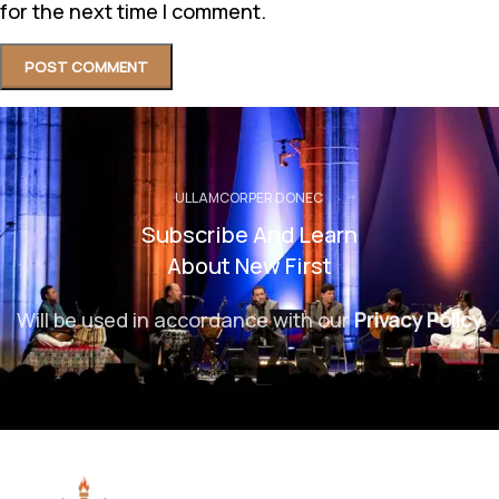
for the next time I comment.
ULLAMCORPER DONEC
Subscribe And Learn
About New First
Will be used in accordance with our
Privacy Policy