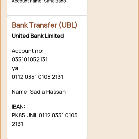
Account name: Safia Bano
Bank Transfer (UBL)
United Bank Limited
Account no:
035101052131
ya
0112 0351 0105 2131
Name: Sadia Hassan
IBAN:
PK85 UNIL 0112 0351 0105
2131