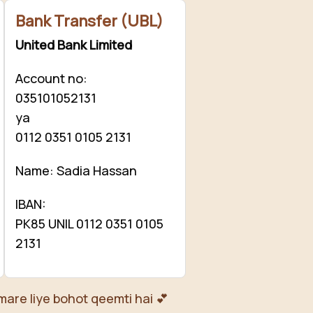
Bank Transfer (UBL)
United Bank Limited
Account no:
035101052131
ya
0112 0351 0105 2131
Name: Sadia Hassan
IBAN:
PK85 UNIL 0112 0351 0105
2131
mare liye bohot qeemti hai 💕