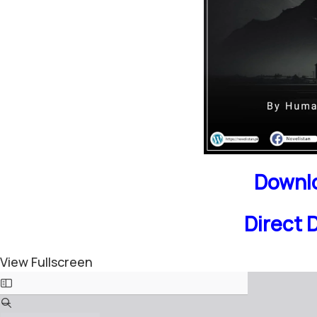
Downlo
Direct 
View Fullscreen