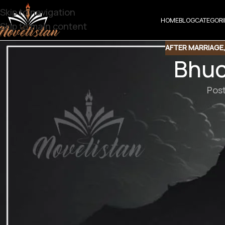
Skip to navigation
HOME
BLOG
CATEGORI
Skip to main content
AFTER MARRIAGE
Bhuc
Pos
Bhuchak By
ے ہتھے پر مضبوطی سے ہاتھ جمائے بے حس کھڑی تھی ۔