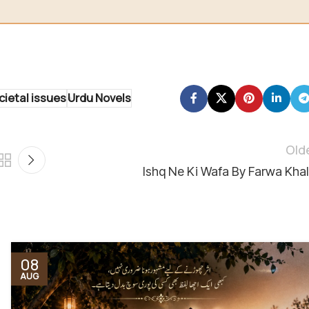
cietal issues
Urdu Novels
Old
Ishq Ne Ki Wafa By Farwa Khal
08
AUG