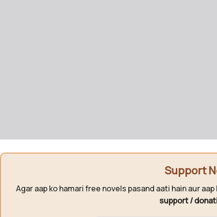
Support N
Agar aap ko hamari free novels pasand aati hain aur aap 
support / donat