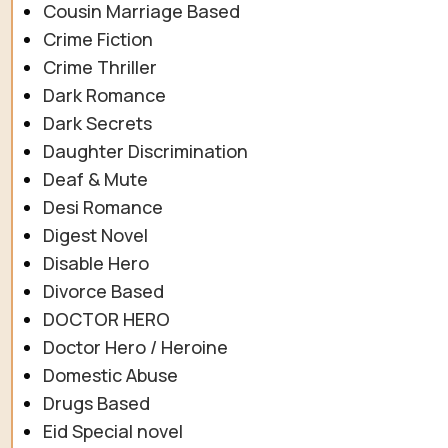
Cousin Marriage Based
Crime Fiction
Crime Thriller
Dark Romance
Dark Secrets
Daughter Discrimination
Deaf & Mute
Desi Romance
Digest Novel
Disable Hero
Divorce Based
DOCTOR HERO
Doctor Hero / Heroine
Domestic Abuse
Drugs Based
Eid Special novel