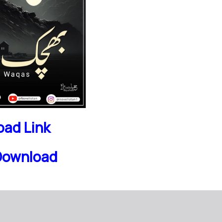
ad Link
Download