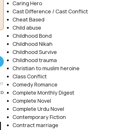
Caring Hero
Cast Difference / Cast Conflict
Cheat Based
Child abuse
Childhood Bond
Childhood Nikah
Childhood Survive
Childhood trauma
Christian to muslim heroine
Class Conflict
er
Comedy Romance
Complete Monthly Digest
to
Complete Novel
Complete Urdu Novel
Contemporary Fiction
Contract marriage