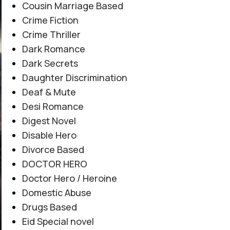
06
Cousin Marriage Based
AUG
Crime Fiction
Crime Thriller
Dark Romance
Dark Secrets
Daughter Discrimination
Deaf & Mute
Desi Romance
Digest Novel
Disable Hero
Divorce Based
DOCTOR HERO
Doctor Hero / Heroine
Domestic Abuse
Drugs Based
Eid Special novel