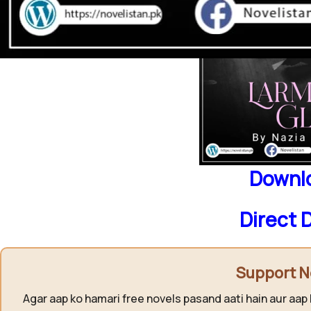
Downlo
Direct 
Support N
Agar aap ko hamari free novels pasand aati hain aur aap 