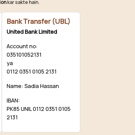
ion
kar sakte hain.
Bank Transfer (UBL)
United Bank Limited
Account no:
035101052131
ya
0112 0351 0105 2131
Name: Sadia Hassan
IBAN:
PK85 UNIL 0112 0351 0105
2131