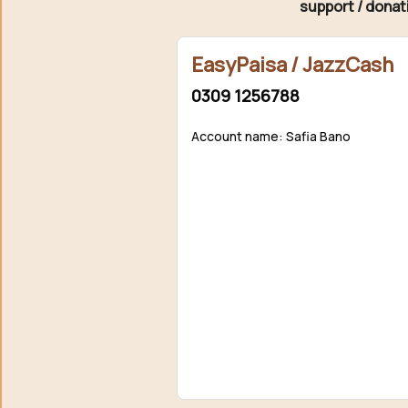
support / donat
EasyPaisa / JazzCash
0309 1256788
Account name: Safia Bano