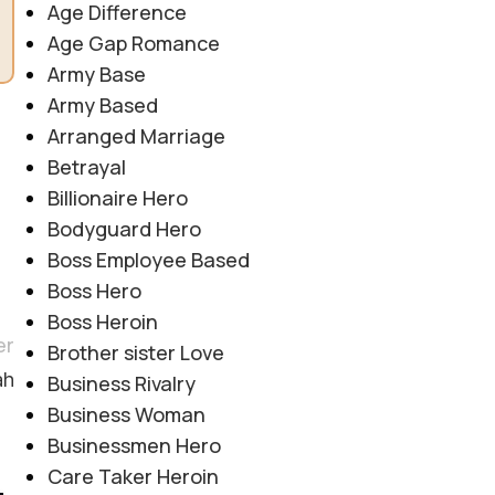
Age Difference
Age Gap Romance
Army Base
Army Based
Arranged Marriage
Betrayal
Billionaire Hero
Bodyguard Hero
Boss Employee Based
Boss Hero
Boss Heroin
er
Brother sister Love
ah
Business Rivalry
Business Woman
Businessmen Hero
Care Taker Heroin