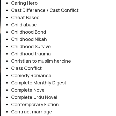
Caring Hero
06
Cast Difference / Cast Conflict
AUG
Cheat Based
Child abuse
Childhood Bond
Childhood Nikah
Childhood Survive
Childhood trauma
Christian to muslim heroine
Class Conflict
Comedy Romance
Complete Monthly Digest
Complete Novel
Complete Urdu Novel
Contemporary Fiction
Contract marriage