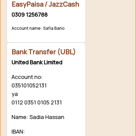
EasyPaisa / JazzCash
0309 1256788
Account name: Safia Bano
Bank Transfer (UBL)
United Bank Limited
Account no:
035101052131
ya
0112 0351 0105 2131
Name: Sadia Hassan
IBAN: