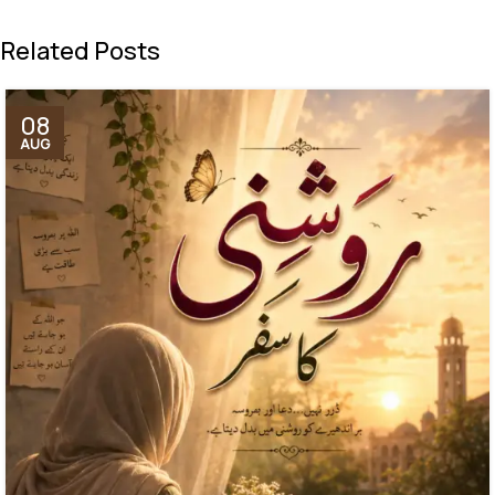
Related Posts
08
AUG