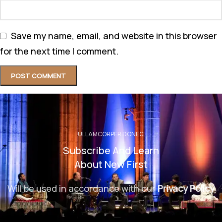
Save my name, email, and website in this browser
for the next time I comment.
ULLAMCORPER DONEC
Subscribe And Learn
About New First
Will be used in accordance with our
Privacy Policy