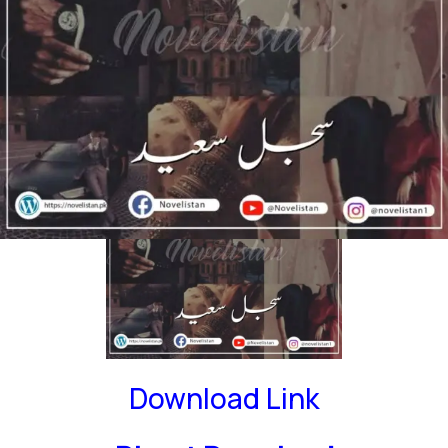
Genre: ROMCOM | family drama
Download Link