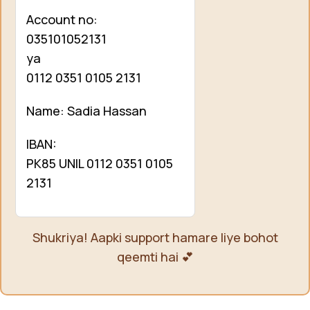
Account no:
035101052131
ya
0112 0351 0105 2131
Name: Sadia Hassan
IBAN:
PK85 UNIL 0112 0351 0105
2131
Shukriya! Aapki support hamare liye bohot
qeemti hai 💕