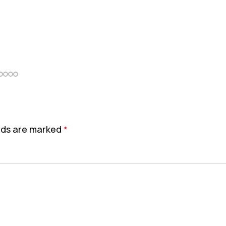
elds are marked
*