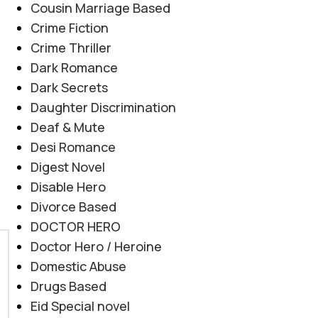
Cousin Marriage Based
Crime Fiction
Crime Thriller
Dark Romance
Dark Secrets
Daughter Discrimination
Deaf & Mute
Desi Romance
Digest Novel
Disable Hero
Divorce Based
DOCTOR HERO
Doctor Hero / Heroine
Domestic Abuse
Drugs Based
Eid Special novel