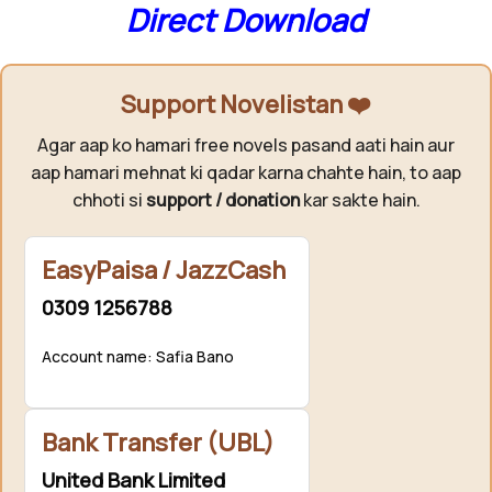
Direct Download
Support Novelistan ❤️
Agar aap ko hamari free novels pasand aati hain aur
aap hamari mehnat ki qadar karna chahte hain, to aap
chhoti si
support / donation
kar sakte hain.
EasyPaisa / JazzCash
0309 1256788
Account name: Safia Bano
Bank Transfer (UBL)
United Bank Limited