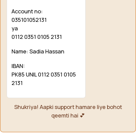
Account no:
035101052131
ya
0112 0351 0105 2131
Name: Sadia Hassan
IBAN:
PK85 UNIL 0112 0351 0105
2131
Shukriya! Aapki support hamare liye bohot
qeemti hai 💕