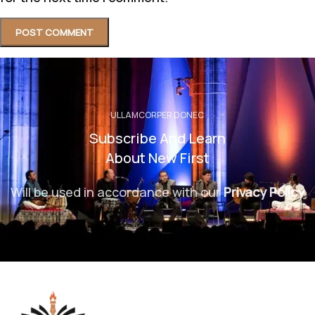
ULLAMCORPER DONEC
Subscribe And Learn
About New First
Will be used in accordance with our
Privacy Policy