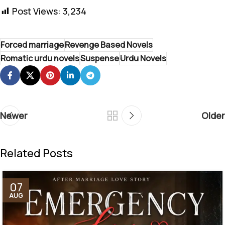
Post Views:
3,234
Forced marriage
Revenge Based Novels
Romatic urdu novels
Suspense
Urdu Novels
Newer
Older
Related Posts
07
AUG