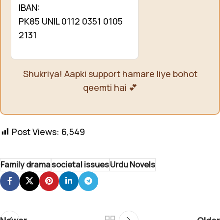
IBAN:
PK85 UNIL 0112 0351 0105
2131
Shukriya! Aapki support hamare liye bohot
qeemti hai 💕
Post Views:
6,549
Family drama
societal issues
Urdu Novels