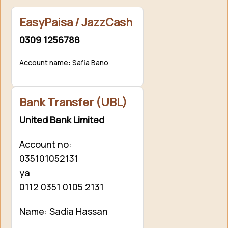
EasyPaisa / JazzCash
0309 1256788
Account name: Safia Bano
Bank Transfer (UBL)
United Bank Limited
Account no:
035101052131
ya
0112 0351 0105 2131
Name: Sadia Hassan