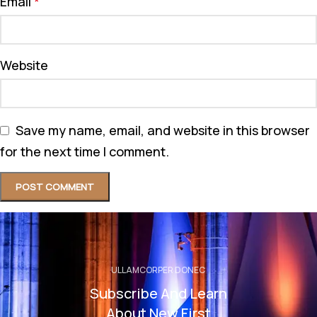
Email
*
Website
Save my name, email, and website in this browser
for the next time I comment.
ULLAMCORPER DONEC
Subscribe And Learn
About New First