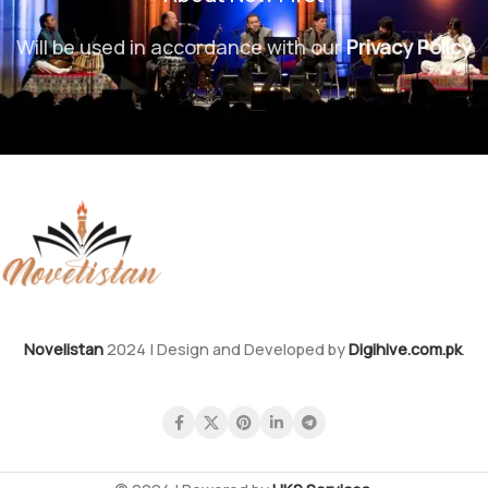
Will be used in accordance with our
Privacy Policy
Novelistan
2024 | Design and Developed by
Digihive.com.pk
.