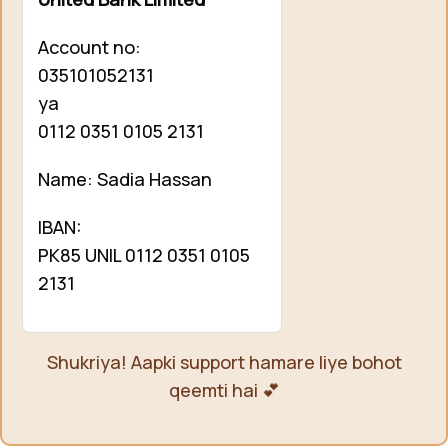
Account no:
035101052131
ya
0112 0351 0105 2131
Name: Sadia Hassan
IBAN:
PK85 UNIL 0112 0351 0105
2131
Shukriya! Aapki support hamare liye bohot
qeemti hai 💕