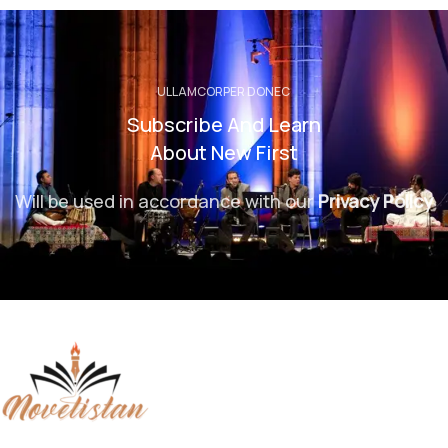
ULLAMCORPER DONEC
Subscribe And Learn
About New First
Will be used in accordance with our
Privacy Policy