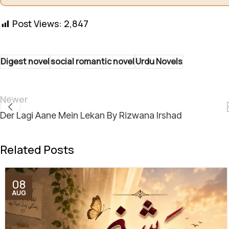
Post Views:
2,847
Digest novel
social romantic novel
Urdu Novels
Newer
Der Lagi Aane Mein Lekan By Rizwana Irshad
Related Posts
08
AUG