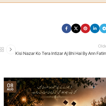
Old
Kisi Nazar Ko Tera Intizar Aj Bhi Hai By Ann Fati
08
AUG