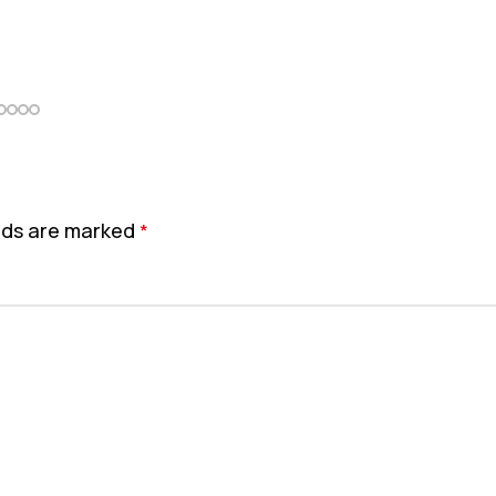
elds are marked
*