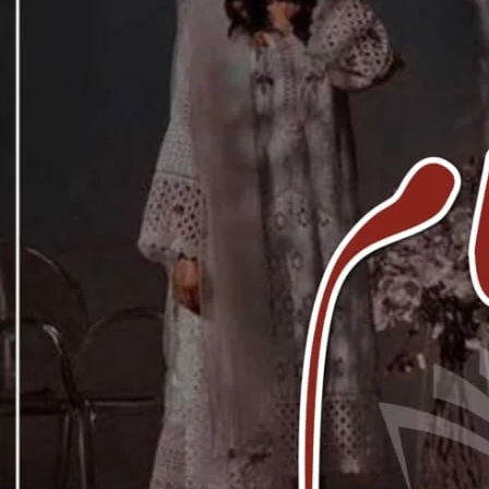
Downlo
Direct 