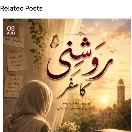
Related Posts
08
AUG