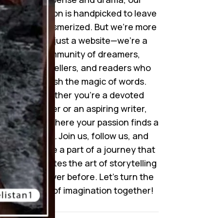
collection is handpicked to leave
you mesmerized. But we’re more
than just a website—we’re a
community of dreamers,
storytellers, and readers who
cherish the magic of words.
Whether you’re a devoted
reader or an aspiring writer,
here’s where your passion finds a
home. Join us, follow us, and
become a part of a journey that
celebrates the art of storytelling
like never before. Let’s turn the
pages of imagination together!