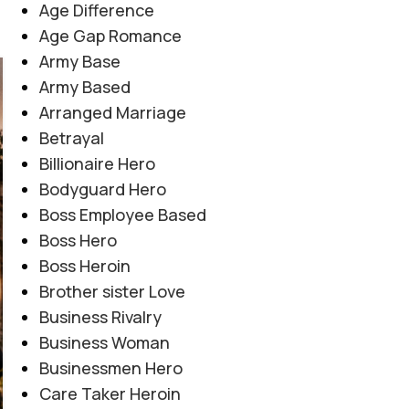
Age Difference
Age Gap Romance
Army Base
08
Army Based
AUG
Arranged Marriage
Betrayal
Billionaire Hero
Bodyguard Hero
Boss Employee Based
Boss Hero
Boss Heroin
Brother sister Love
Business Rivalry
Business Woman
Businessmen Hero
Care Taker Heroin