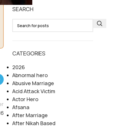
SEARCH
CATEGORIES
2026
Abnormal hero
Abusive Marriage
Acid Attack Victim
Actor Hero
er
Afsana
16
After Marriage
After Nikah Based