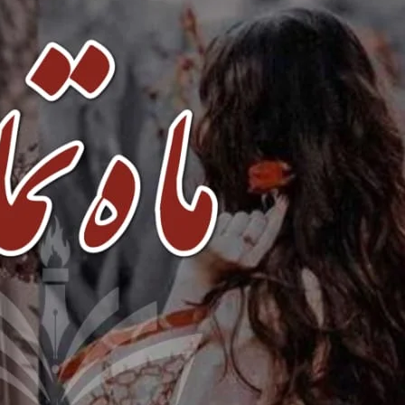
ad Link
Download