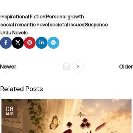
Inspirational Fiction
Personal growth
social romantic novel
societal issues
Suspense
Urdu Novels
Newer
Older
Related Posts
08
AUG