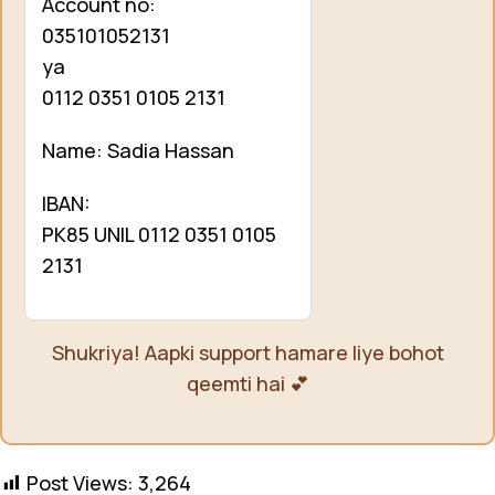
Account no:
035101052131
ya
0112 0351 0105 2131
Name: Sadia Hassan
IBAN:
PK85 UNIL 0112 0351 0105
2131
Shukriya! Aapki support hamare liye bohot
qeemti hai 💕
Post Views:
3,264