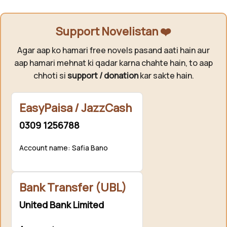
Support Novelistan ❤️
Agar aap ko hamari free novels pasand aati hain aur
aap hamari mehnat ki qadar karna chahte hain, to aap
chhoti si
support / donation
kar sakte hain.
EasyPaisa / JazzCash
0309 1256788
Account name: Safia Bano
Bank Transfer (UBL)
United Bank Limited