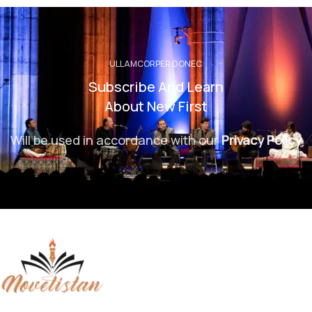
ULLAMCORPER DONEC
Subscribe And Learn
About New First
Will be used in accordance with our
Privacy Policy