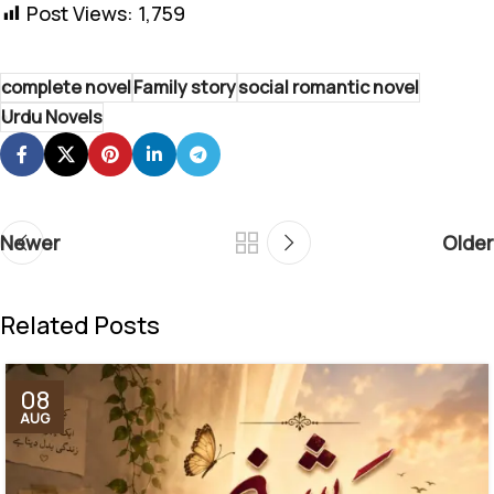
Post Views:
1,759
complete novel
Family story
social romantic novel
Urdu Novels
Newer
Older
Related Posts
08
AUG