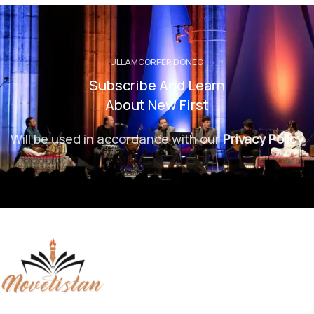
ULLAMCORPER DONEC
Subscribe And Learn
About New First
Will be used in accordance with our
Privacy Policy