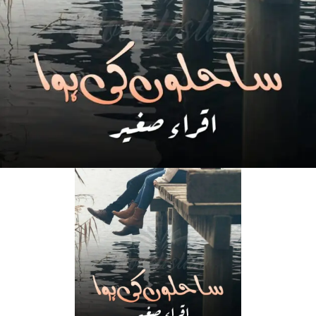
Social Romantic Novel | Complete novel
Download Link
Direct Download