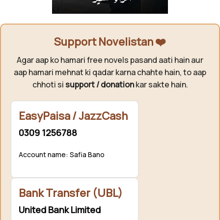
Support Novelistan ❤️
Agar aap ko hamari free novels pasand aati hain aur
aap hamari mehnat ki qadar karna chahte hain, to aap
chhoti si
support / donation
kar sakte hain.
EasyPaisa / JazzCash
0309 1256788
Account name: Safia Bano
Bank Transfer (UBL)
United Bank Limited