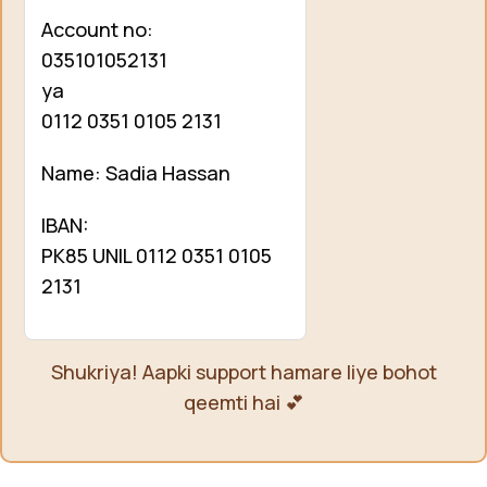
Account no:
035101052131
ya
0112 0351 0105 2131
Name: Sadia Hassan
IBAN:
PK85 UNIL 0112 0351 0105
2131
Shukriya! Aapki support hamare liye bohot
qeemti hai 💕