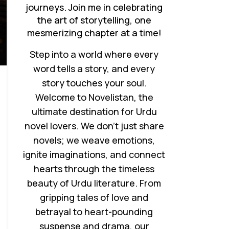
journeys. Join me in celebrating
the art of storytelling, one
mesmerizing chapter at a time!
Step into a world where every
word tells a story, and every
story touches your soul.
Welcome to Novelistan, the
ultimate destination for Urdu
novel lovers. We don’t just share
novels; we weave emotions,
ignite imaginations, and connect
hearts through the timeless
beauty of Urdu literature. From
gripping tales of love and
betrayal to heart-pounding
suspense and drama, our