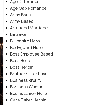
Age Difference
Age Gap Romance
Army Base
Army Based
Arranged Marriage
Betrayal
Billionaire Hero
Bodyguard Hero
Boss Employee Based
Boss Hero
Boss Heroin
Brother sister Love
Business Rivalry
Business Woman
Businessmen Hero
Care Taker Heroin