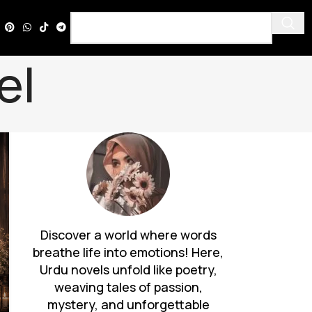
el
Discover a world where words
breathe life into emotions! Here,
Urdu novels unfold like poetry,
weaving tales of passion,
mystery, and unforgettable