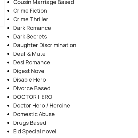
Cousin Marriage Based
Crime Fiction
Crime Thriller
Dark Romance
Dark Secrets
Daughter Discrimination
Deaf & Mute
Desi Romance
Digest Novel
Disable Hero
Divorce Based
DOCTOR HERO
Doctor Hero / Heroine
Domestic Abuse
Drugs Based
Eid Special novel