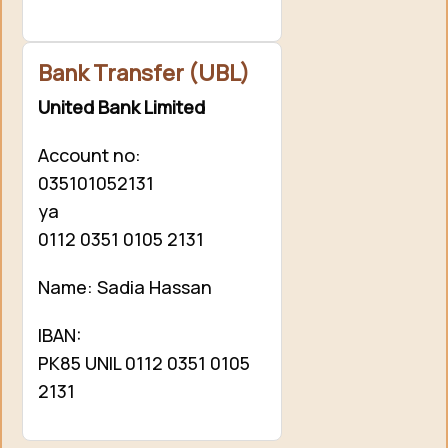
Bank Transfer (UBL)
United Bank Limited
Account no:
035101052131
ya
0112 0351 0105 2131
Name: Sadia Hassan
IBAN:
PK85 UNIL 0112 0351 0105
2131