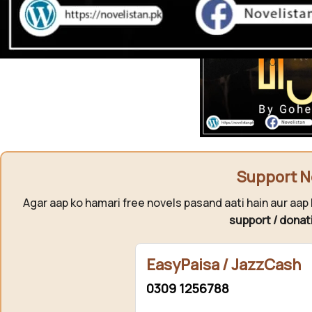
Support N
Agar aap ko hamari free novels pasand aati hain aur aap 
support / donat
EasyPaisa / JazzCash
0309 1256788