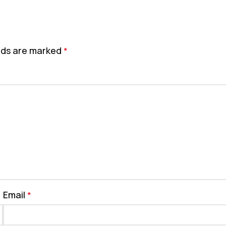
elds are marked
*
Email
*