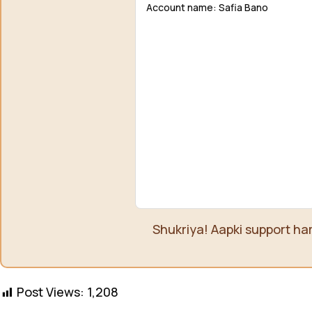
Account name: Safia Bano
Shukriya! Aapki support ha
Post Views:
1,208