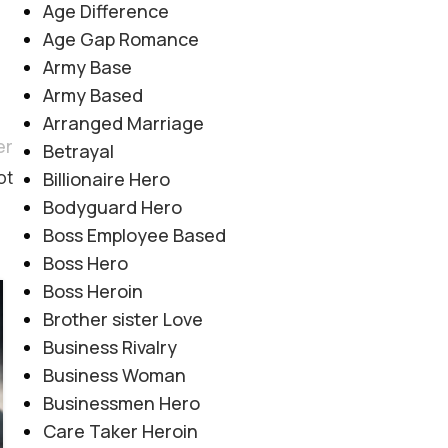
Age Difference
Age Gap Romance
Army Base
Army Based
Arranged Marriage
er
Betrayal
Billionaire Hero
ot
Bodyguard Hero
Boss Employee Based
Boss Hero
Boss Heroin
06
Brother sister Love
AUG
Business Rivalry
Business Woman
Businessmen Hero
Care Taker Heroin