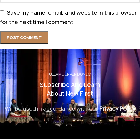
Save my name, email, and website in this browser
for the next time I comment.
ULLAMCORPER DONEC
Subscribe And Learn
About New First
Will be used in accordance with our
Privacy Policy