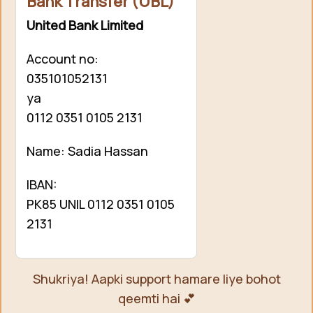
Bank Transfer (UBL)
United Bank Limited
Account no:
035101052131
ya
0112 0351 0105 2131
Name: Sadia Hassan
IBAN:
PK85 UNIL 0112 0351 0105
2131
Shukriya! Aapki support hamare liye bohot
qeemti hai 💕