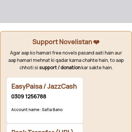
Support Novelistan ❤️
Agar aap ko hamari free novels pasand aati hain aur
aap hamari mehnat ki qadar karna chahte hain, to aap
chhoti si
support / donation
kar sakte hain.
EasyPaisa / JazzCash
0309 1256788
Account name: Safia Bano