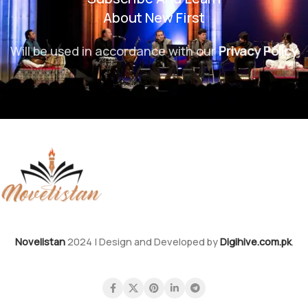
About New First
Will be used in accordance with our
Privacy Policy
Novelistan
2024 | Design and Developed by
Digihive.com.pk
.