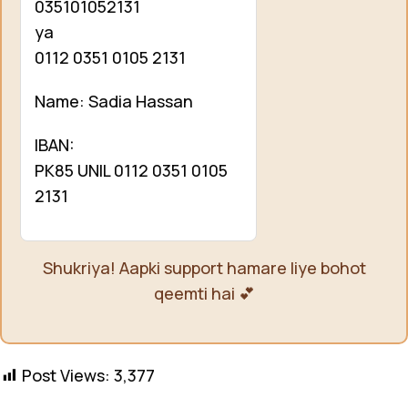
035101052131
ya
0112 0351 0105 2131
Name: Sadia Hassan
IBAN:
PK85 UNIL 0112 0351 0105
2131
Shukriya! Aapki support hamare liye bohot
qeemti hai 💕
Post Views:
3,377