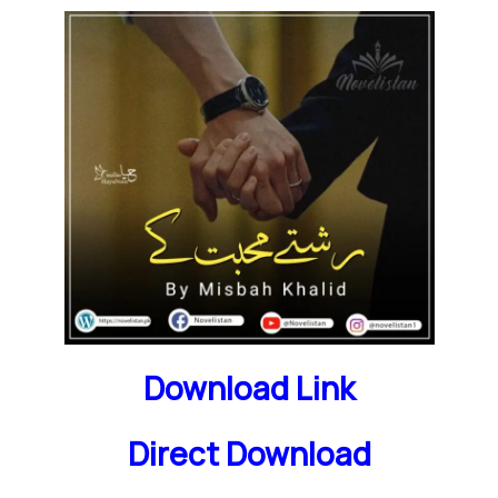
Download Link
Direct Download