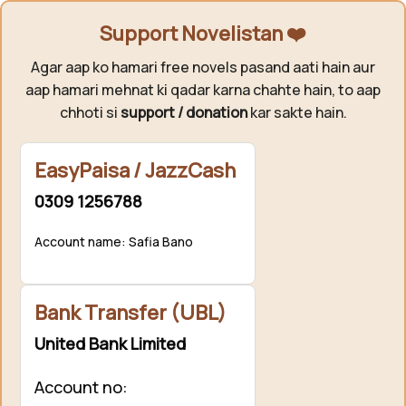
Support Novelistan ❤️
Agar aap ko hamari free novels pasand aati hain aur
aap hamari mehnat ki qadar karna chahte hain, to aap
chhoti si
support / donation
kar sakte hain.
EasyPaisa / JazzCash
0309 1256788
Account name: Safia Bano
Bank Transfer (UBL)
United Bank Limited
Account no: