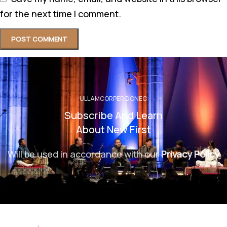
for the next time I comment.
ULLAMCORPER DONEC
Subscribe And Learn
About New First
Will be used in accordance with our
Privacy Policy