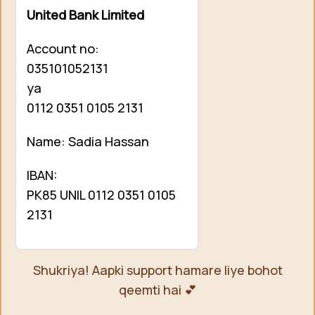
United Bank Limited
Account no:
035101052131
ya
0112 0351 0105 2131
Name: Sadia Hassan
IBAN:
PK85 UNIL 0112 0351 0105
2131
Shukriya! Aapki support hamare liye bohot
qeemti hai 💕