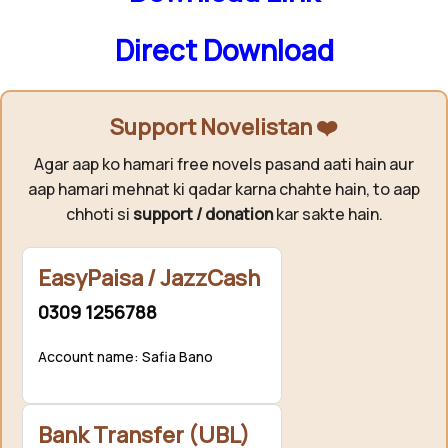
Direct Download
Support Novelistan ❤️
Agar aap ko hamari free novels pasand aati hain aur
aap hamari mehnat ki qadar karna chahte hain, to aap
chhoti si
support / donation
kar sakte hain.
EasyPaisa / JazzCash
0309 1256788
Account name: Safia Bano
Bank Transfer (UBL)