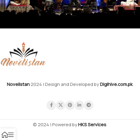
Novelistan
2024 | Design and Developed by
Digihive.com.pk
.
© 2024 | Powered by
HKS Services
.