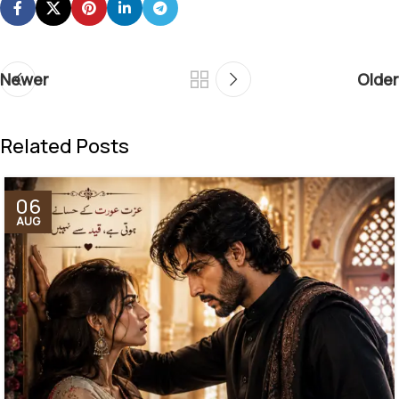
Newer
Older
Related Posts
06
AUG