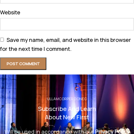
Website
Save my name, email, and website in this browser
for the next time I comment.
ULLAMCORPER DONEC
Subscribe And Learn
About New First
Will be used in accordance with our
Privacy Policy