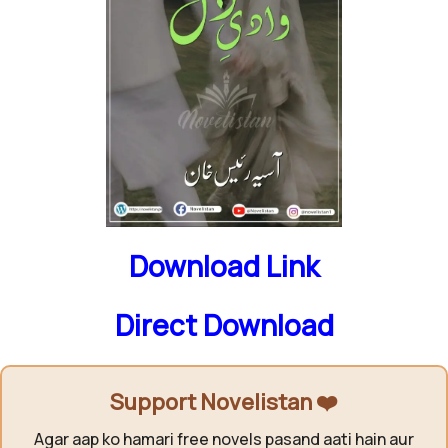
Download Link
Direct Download
Support Novelistan ❤️
Agar aap ko hamari free novels pasand aati hain aur