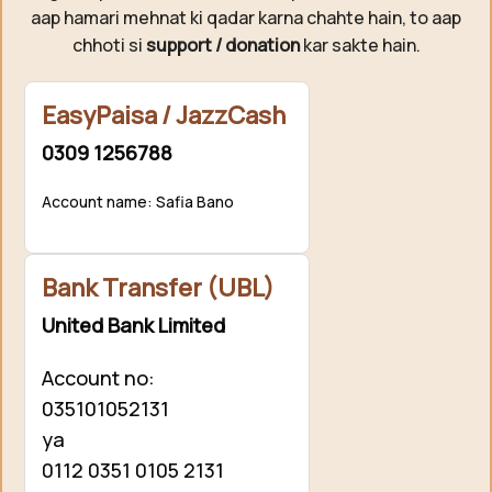
aap hamari mehnat ki qadar karna chahte hain, to aap
chhoti si
support / donation
kar sakte hain.
EasyPaisa / JazzCash
0309 1256788
Account name: Safia Bano
Bank Transfer (UBL)
United Bank Limited
Account no:
035101052131
ya
0112 0351 0105 2131