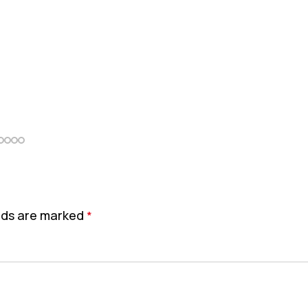
elds are marked
*