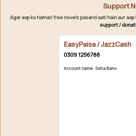
Support N
Agar aap ko hamari free novels pasand aati hain aur aap 
support / donat
EasyPaisa / JazzCash
0309 1256788
Account name: Safia Bano