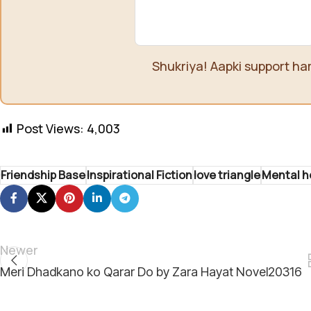
Shukriya! Aapki support ha
Post Views:
4,003
Friendship Base
Inspirational Fiction
love triangle
Mental h
Newer
Meri Dhadkano ko Qarar Do by Zara Hayat Novel20316