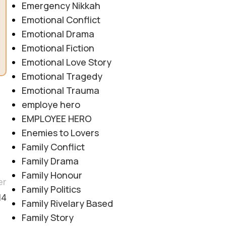
Emergency Nikkah
Emotional Conflict
Emotional Drama
Emotional Fiction
Emotional Love Story
Emotional Tragedy
Emotional Trauma
employe hero
EMPLOYEE HERO
Enemies to Lovers
Family Conflict
Family Drama
Family Honour
er
Family Politics
14
Family Rivelary Based
Family Story