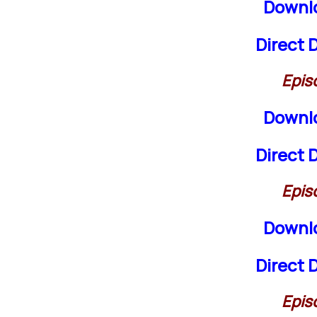
Downl
Direct
Epis
Downl
Direct
Epis
Downl
Direct
Epis