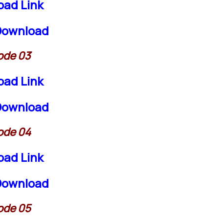
oad Link
 Download
ode 03
oad Link
 Download
ode 04
oad Link
 Download
ode 05